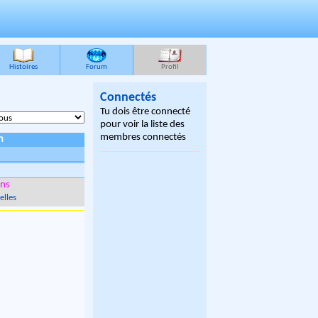
Histoires
Forum
Profil
Connectés
Tu dois être connecté
pour voir la liste des
membres connectés
n
ns
elles