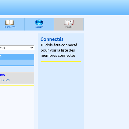
Histoires
Forum
Profil
Connectés
Tu dois être connecté
pour voir la liste des
membres connectés
n
ans
-Gilles