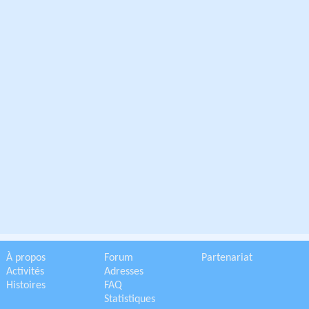
À propos
Forum
Partenariat
Activités
Adresses
Histoires
FAQ
Statistiques