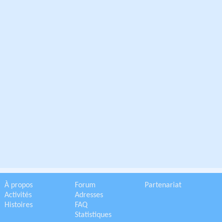
À propos
Forum
Partenariat
Activités
Adresses
Histoires
FAQ
Statistiques